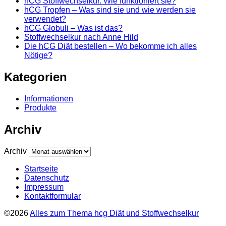
hCG Stoffwechselkur. Wie funktioniert sie?
hCG Tropfen – Was sind sie und wie werden sie
verwendet?
hCG Globuli – Was ist das?
Stoffwechselkur nach Anne Hild
Die hCG Diät bestellen – Wo bekomme ich alles
Nötige?
Kategorien
Informationen
Produkte
Archiv
Archiv
Startseite
Datenschutz
Impressum
Kontaktformular
©2026
Alles zum Thema hcg Diät und Stoffwechselkur