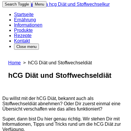
Search Toggle
Menu
Skip to content
Startseite
Ernährung
Informationen
Produkte
Rezepte
Kontakt
Close menu
Home
> hCG Diät und Stoffwechseldiät
hCG Diät und Stoffwechseldiät
Du willst mit der hCG Diät, bekannt auch als
Stoffwechseldiät abnehmen? Oder Dir zuerst einmal eine
Übersicht verschaffen wie das alles funktioniert?
Super, dann bist Du hier genau richtig. Wir stehen Dir mit
Informationen, Tipps und Tricks rund um die hCG Diät zur
Verfügung.