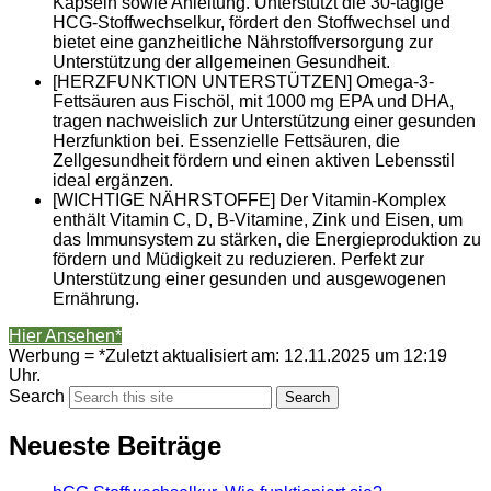
Kapseln sowie Anleitung. Unterstützt die 30-tägige
HCG-Stoffwechselkur, fördert den Stoffwechsel und
bietet eine ganzheitliche Nährstoffversorgung zur
Unterstützung der allgemeinen Gesundheit.
[HERZFUNKTION UNTERSTÜTZEN] Omega-3-
Fettsäuren aus Fischöl, mit 1000 mg EPA und DHA,
tragen nachweislich zur Unterstützung einer gesunden
Herzfunktion bei. Essenzielle Fettsäuren, die
Zellgesundheit fördern und einen aktiven Lebensstil
ideal ergänzen.
[WICHTIGE NÄHRSTOFFE] Der Vitamin-Komplex
enthält Vitamin C, D, B-Vitamine, Zink und Eisen, um
das Immunsystem zu stärken, die Energieproduktion zu
fördern und Müdigkeit zu reduzieren. Perfekt zur
Unterstützung einer gesunden und ausgewogenen
Ernährung.
Hier Ansehen*
Werbung = *Zuletzt aktualisiert am: 12.11.2025 um 12:19
Uhr.
Search
Search
Neueste Beiträge