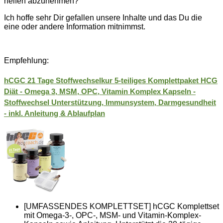
helfen abzunehmen?
Ich hoffe sehr Dir gefallen unsere Inhalte und das Du die
eine oder andere Information mitnimmst.
Empfehlung:
hCGC 21 Tage Stoffwechselkur 5-teiliges Komplettpaket HCG
Diät - Omega 3, MSM, OPC, Vitamin Komplex Kapseln -
Stoffwechsel Unterstützung, Immunsystem, Darmgesundheit
- inkl. Anleitung & Ablaufplan
[UMFASSENDES KOMPLETTSET] hCGC Komplettset
mit Omega-3-, OPC-, MSM- und Vitamin-Komplex-