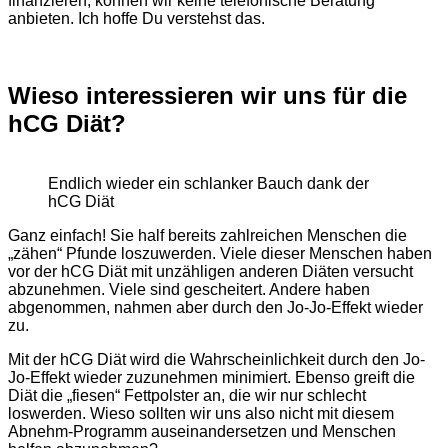
finanzieren, können wir keine telefonische Beratung
anbieten. Ich hoffe Du verstehst das.
Wieso interessieren wir uns für die
hCG Diät?
Endlich wieder ein schlanker Bauch dank der
hCG Diät
Ganz einfach! Sie half bereits zahlreichen Menschen die
„zähen“ Pfunde loszuwerden. Viele dieser Menschen haben
vor der hCG Diät mit unzähligen anderen Diäten versucht
abzunehmen. Viele sind gescheitert. Andere haben
abgenommen, nahmen aber durch den Jo-Jo-Effekt wieder
zu.
Mit der hCG Diät wird die Wahrscheinlichkeit durch den Jo-
Jo-Effekt wieder zuzunehmen minimiert. Ebenso greift die
Diät die „fiesen“ Fettpolster an, die wir nur schlecht
loswerden. Wieso sollten wir uns also nicht mit diesem
Abnehm-Programm auseinandersetzen und Menschen